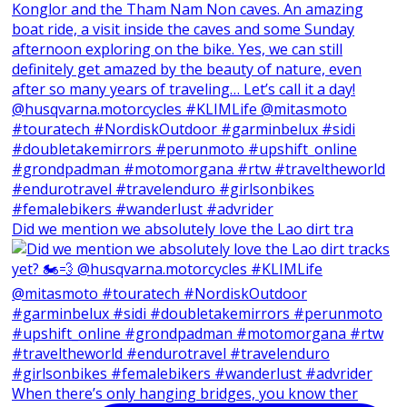
Did we mention we absolutely love the Lao dirt tra
When there’s only hanging bridges, you know ther