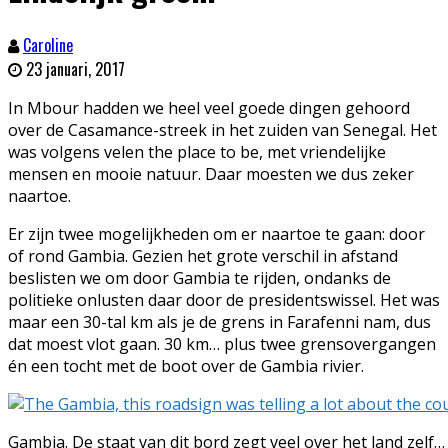
Caroline
23 januari, 2017
In Mbour hadden we heel veel goede dingen gehoord
over de Casamance-streek in het zuiden van Senegal. Het
was volgens velen the place to be, met vriendelijke
mensen en mooie natuur. Daar moesten we dus zeker
naartoe.
Er zijn twee mogelijkheden om er naartoe te gaan: door
of rond Gambia. Gezien het grote verschil in afstand
beslisten we om door Gambia te rijden, ondanks de
politieke onlusten daar door de presidentswissel. Het was
maar een 30-tal km als je de grens in Farafenni nam, dus
dat moest vlot gaan. 30 km… plus twee grensovergangen
én een tocht met de boot over de Gambia rivier.
Gambia. De staat van dit bord zegt veel over het land zelf…