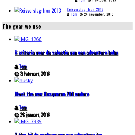
Reisverslag: Iran 2013
Tom
24 november, 2013
The gear we use
6 criteria voor de selectie van een adventure helm
Tom
3 februari, 2016
Meet the new Husqvarna 701 enduro
Tom
26 januari, 2016
7 tips bij de aankoop van een adventure jas