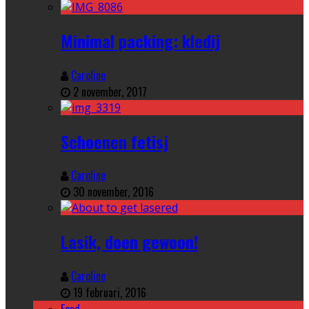
Minimal packing: kledij
Caroline
2 november, 2017
Schoenen fetisj
Caroline
30 november, 2016
Lasik, doen gewoon!
Caroline
19 februari, 2016