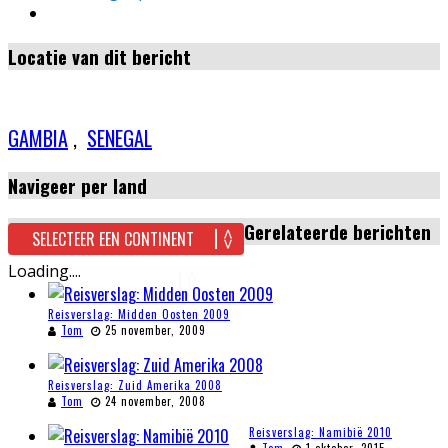
Locatie van dit bericht
GAMBIA
,
SENEGAL
Navigeer per land
Gerelateerde berichten
Loading....
Reisverslag: Midden Oosten 2009
Tom
25 november, 2009
Reisverslag: Zuid Amerika 2008
Tom
24 november, 2008
Reisverslag: Namibië 2010
Tom
1 oktober, 2015