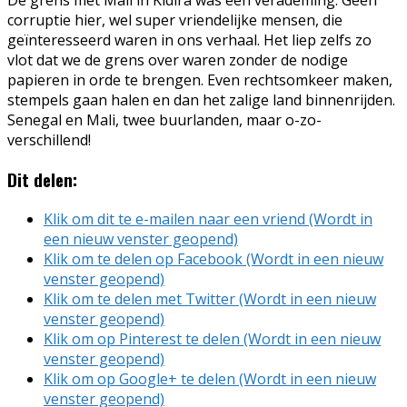
De grens met Mali in Kidira was een verademing. Geen
corruptie hier, wel super vriendelijke mensen, die
geïnteresseerd waren in ons verhaal. Het liep zelfs zo
vlot dat we de grens over waren zonder de nodige
papieren in orde te brengen. Even rechtsomkeer maken,
stempels gaan halen en dan het zalige land binnenrijden.
Senegal en Mali, twee buurlanden, maar o-zo-
verschillend!
Dit delen:
Klik om dit te e-mailen naar een vriend (Wordt in
een nieuw venster geopend)
Klik om te delen op Facebook (Wordt in een nieuw
venster geopend)
Klik om te delen met Twitter (Wordt in een nieuw
venster geopend)
Klik om op Pinterest te delen (Wordt in een nieuw
venster geopend)
Klik om op Google+ te delen (Wordt in een nieuw
venster geopend)