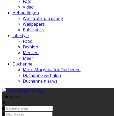
Foto
Video
Hebbedingen
Win gratis uitrusting
Wallpapers
Publicaties
Lifestyle
Food
Fashion
Mensen
Meer
Duchenne
Moto Morgana for Duchenne
Duchenne verhalen
Duchenne nieuws
Inloggen