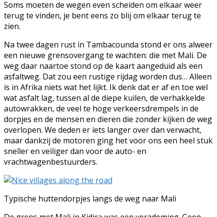
Soms moeten de wegen even scheiden om elkaar weer
terug te vinden, je bent eens zo blij om elkaar terug te
zien.
Na twee dagen rust in Tambacounda stond er ons alweer
een nieuwe grensovergang te wachten: die met Mali. De
weg daar naartoe stond op de kaart aangeduid als een
asfaltweg. Dat zou een rustige rijdag worden dus… Alleen
is in Afrika niets wat het lijkt. Ik denk dat er af en toe wel
wat asfalt lag, tussen al de diepe kuilen, de verhakkelde
autowrakken, de veel te hoge verkeersdrempels in de
dorpjes en de mensen en dieren die zonder kijken de weg
overlopen. We deden er iets langer over dan verwacht,
maar dankzij de motoren ging het voor ons een heel stuk
sneller en veiliger dan voor de auto- en
vrachtwagenbestuurders.
Typische huttendorpjes langs de weg naar Mali