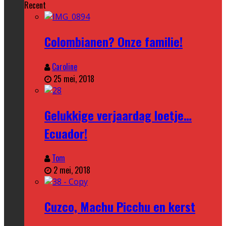
Recent
Colombianen? Onze familie!
Caroline
25 mei, 2018
Gelukkige verjaardag loetje…
Ecuador!
Tom
2 mei, 2018
Cuzco, Machu Picchu en kerst