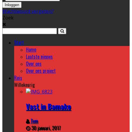
Wachtwoord vergeten?
Zoek
Start
Home
Laatste nieuws
Over ons
Over ons project
Reis
Willekeurig
Vast in Bamako
Tom
30 januari, 2017