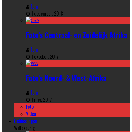
Tom
1 december, 2018
Foto’s Centraal- en Zuidelijk Afrika
Tom
1 oktober, 2017
Foto’s Noord- & West-Afrika
Tom
1 mei, 2017
Foto
Video
Hebbedingen
Willekeurig