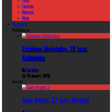
Food
Fashion
Mensen
Meer
Duchenne
Willekeurig
Esteban Alejandro, 12 jaar,
Colombia
Caroline
18 maart, 2018
Recent
Juan Angel, 27 jaar, Mexico
Caroline