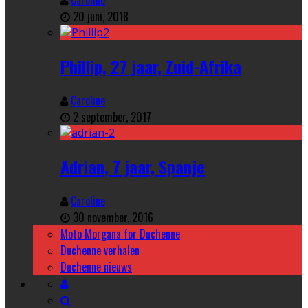
20 juni, 2018
Phillip, 27 jaar, Zuid-Afrika
Caroline
2 september, 2017
Adrian, 7 jaar, Spanje
Caroline
30 november, 2016
Moto Morgana for Duchenne
Duchenne verhalen
Duchenne nieuws