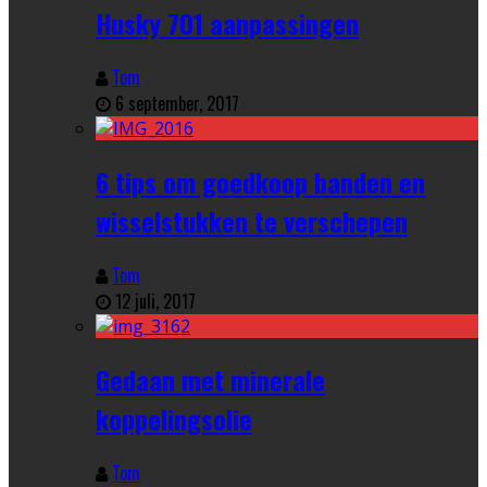
Husky 701 aanpassingen
Tom
6 september, 2017
6 tips om goedkoop banden en
wisselstukken te verschepen
Tom
12 juli, 2017
Gedaan met minerale
koppelingsolie
Tom