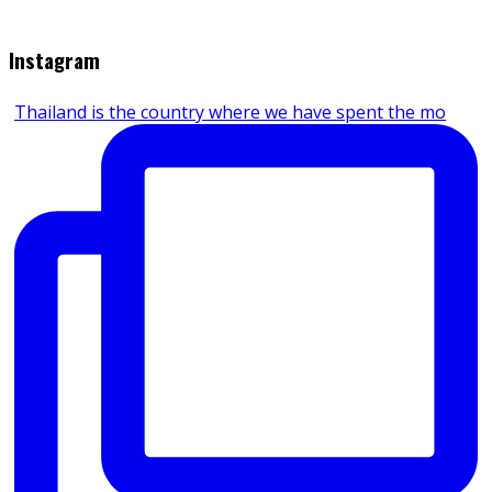
Jouw commentaar
Instagram
Thailand is the country where we have spent the mo