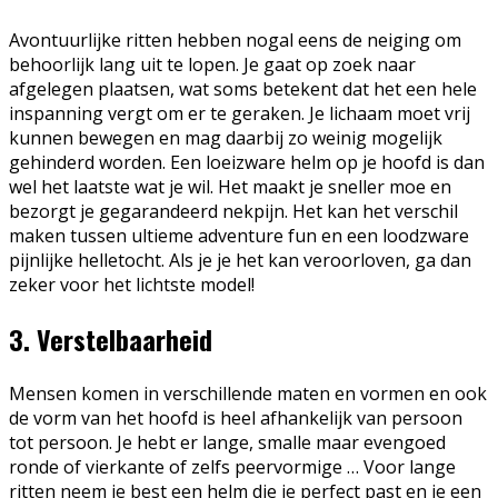
Avontuurlijke ritten hebben nogal eens de neiging om
behoorlijk lang uit te lopen. Je gaat op zoek naar
afgelegen plaatsen, wat soms betekent dat het een hele
inspanning vergt om er te geraken. Je lichaam moet vrij
kunnen bewegen en mag daarbij zo weinig mogelijk
gehinderd worden. Een loeizware helm op je hoofd is dan
wel het laatste wat je wil. Het maakt je sneller moe en
bezorgt je gegarandeerd nekpijn. Het kan het verschil
maken tussen ultieme adventure fun en een loodzware
pijnlijke helletocht. Als je je het kan veroorloven, ga dan
zeker voor het lichtste model!
3. Verstelbaarheid
Mensen komen in verschillende maten en vormen en ook
de vorm van het hoofd is heel afhankelijk van persoon
tot persoon. Je hebt er lange, smalle maar evengoed
ronde of vierkante of zelfs peervormige … Voor lange
ritten neem je best een helm die je perfect past en je een