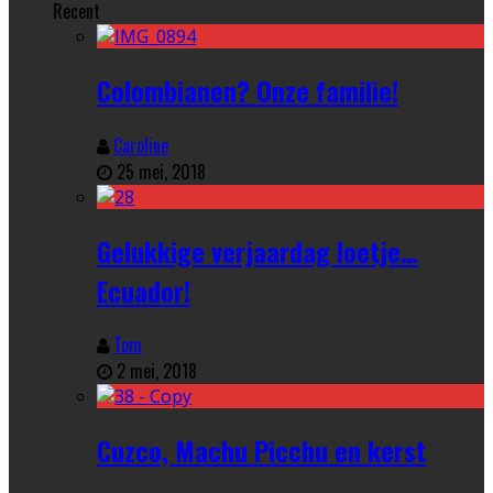
Recent
Colombianen? Onze familie!
Caroline
25 mei, 2018
Gelukkige verjaardag loetje…
Ecuador!
Tom
2 mei, 2018
Cuzco, Machu Picchu en kerst