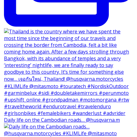
Daily life on the Cambodian roads… @husqvarna.m