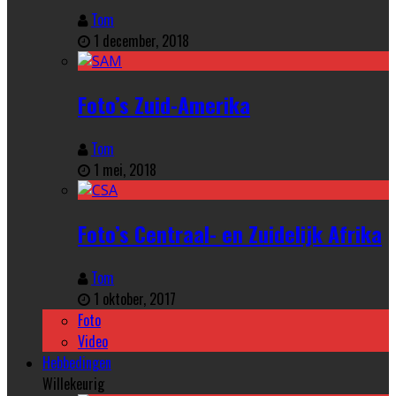
Tom
1 december, 2018
Foto’s Zuid-Amerika
Tom
1 mei, 2018
Foto’s Centraal- en Zuidelijk Afrika
Tom
1 oktober, 2017
Foto
Video
Hebbedingen
Willekeurig