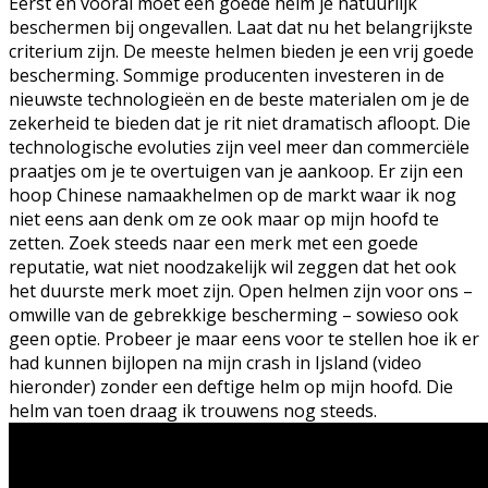
Eerst en vooral moet een goede helm je natuurlijk
beschermen bij ongevallen. Laat dat nu het belangrijkste
criterium zijn. De meeste helmen bieden je een vrij goede
bescherming. Sommige producenten investeren in de
nieuwste technologieën en de beste materialen om je de
zekerheid te bieden dat je rit niet dramatisch afloopt. Die
technologische evoluties zijn veel meer dan commerciële
praatjes om je te overtuigen van je aankoop. Er zijn een
hoop Chinese namaakhelmen op de markt waar ik nog
niet eens aan denk om ze ook maar op mijn hoofd te
zetten. Zoek steeds naar een merk met een goede
reputatie, wat niet noodzakelijk wil zeggen dat het ook
het duurste merk moet zijn. Open helmen zijn voor ons –
omwille van de gebrekkige bescherming – sowieso ook
geen optie. Probeer je maar eens voor te stellen hoe ik er
had kunnen bijlopen na mijn crash in Ijsland (video
hieronder) zonder een deftige helm op mijn hoofd. Die
helm van toen draag ik trouwens nog steeds.