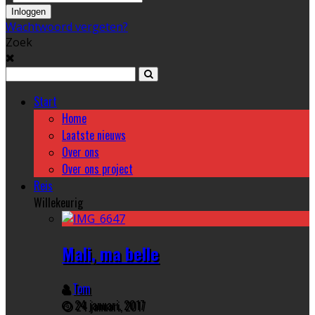
Wachtwoord vergeten?
Zoek
Start
Home
Laatste nieuws
Over ons
Over ons project
Reis
Willekeurig
Mali, ma belle
Tom
24 januari, 2017