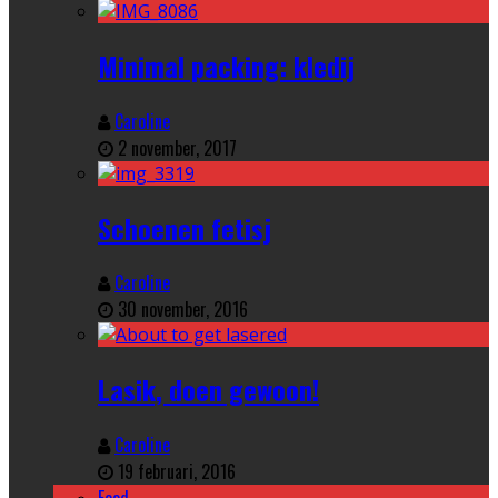
Minimal packing: kledij
Caroline
2 november, 2017
Schoenen fetisj
Caroline
30 november, 2016
Lasik, doen gewoon!
Caroline
19 februari, 2016