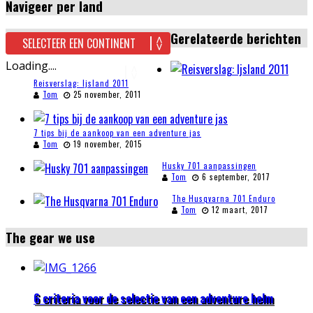
Navigeer per land
Gerelateerde berichten
Loading....
Reisverslag: Ijsland 2011
Tom
25 november, 2011
7 tips bij de aankoop van een adventure jas
Tom
19 november, 2015
Husky 701 aanpassingen
Tom
6 september, 2017
The Husqvarna 701 Enduro
Tom
12 maart, 2017
The gear we use
6 criteria voor de selectie van een adventure helm