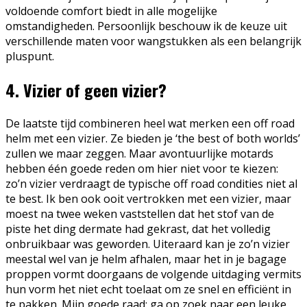
voldoende comfort biedt in alle mogelijke
omstandigheden. Persoonlijk beschouw ik de keuze uit
verschillende maten voor wangstukken als een belangrijk
pluspunt.
4. Vizier of geen vizier?
De laatste tijd combineren heel wat merken een off road
helm met een vizier. Ze bieden je ‘the best of both worlds’
zullen we maar zeggen. Maar avontuurlijke motards
hebben één goede reden om hier niet voor te kiezen:
zo’n vizier verdraagt de typische off road condities niet al
te best. Ik ben ook ooit vertrokken met een vizier, maar
moest na twee weken vaststellen dat het stof van de
piste het ding dermate had gekrast, dat het volledig
onbruikbaar was geworden. Uiteraard kan je zo’n vizier
meestal wel van je helm afhalen, maar het in je bagage
proppen vormt doorgaans de volgende uitdaging vermits
hun vorm het niet echt toelaat om ze snel en efficiënt in
te pakken. Mijn goede raad: ga op zoek naar een leuke