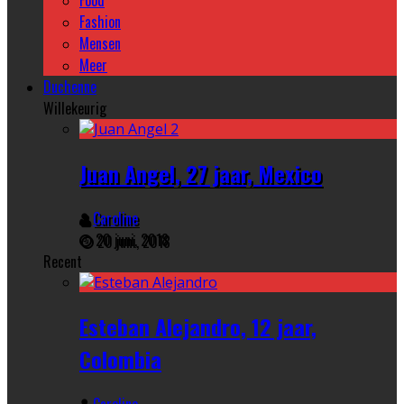
Food
Fashion
Mensen
Meer
Duchenne
Willekeurig
Juan Angel, 27 jaar, Mexico
Caroline
20 juni, 2018
Recent
Esteban Alejandro, 12 jaar,
Colombia
Caroline