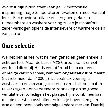
Avontuurlijk rijden staat vaak gelijk met fysieke
inspanning, hoge temperaturen, zweten en meer van dat
leuks. Een goede ventilatie en een goed gekozen,
uitneembare en wasbare voering zullen je rijcomfort
zeker verhogen tijdens de intensievere of warmere delen
van je trip.
Onze selectie
We hebben al heel wat helmen gehad en geen enkele is
echt perfect. Maar de Lazer MX8 Carbon komt er wel
verdomd dicht bij. Het is een off road helm met een
volledige carbon schaal, wat hem ongelofelijk licht maakt
(net iets meer dan 1000 g). De coolmax voering is
wasbaar en er zijn wangstukken in verschillende maten
te verkrijgen. Een verstelbare zonneklep en de goede
ventilatie vervolledigen het plaatje. Hij is combineerbaar
met de meeste crossbrillen en kost je bovendien geen
arm en een been zoals sommige andere merken. Daarbij