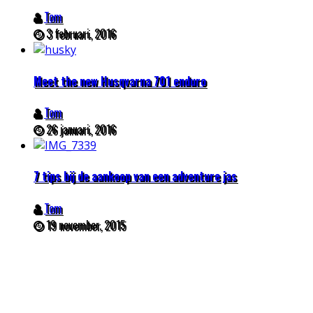
Tom
3 februari, 2016
Meet the new Husqvarna 701 enduro
Tom
26 januari, 2016
7 tips bij de aankoop van een adventure jas
Tom
19 november, 2015