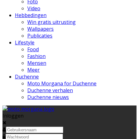
Foto
Video
Hebbedingen
Win gratis uitrusting
Wallpapers
Publicaties
Lifestyle
Food
Fashion
Mensen
Meer
Duchenne
Moto Morgana for Duchenne
Duchenne verhalen
Duchenne nieuws
Inloggen