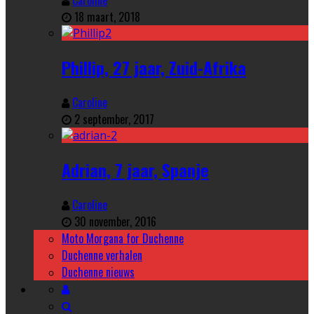
18 maart, 2018
Phillip, 27 jaar, Zuid-Afrika
Caroline
2 september, 2017
Adrian, 7 jaar, Spanje
Caroline
30 november, 2016
Moto Morgana for Duchenne
Duchenne verhalen
Duchenne nieuws