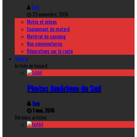
Tom
23 novembre, 2016
Motos et pièces
Equipement du motard
Matériel de camping
Nos commentaires
Réparations sur la route
Galerie
Article au hasard
Photos Amérique du Sud
Tom
1 mai, 2018
Derniers articles