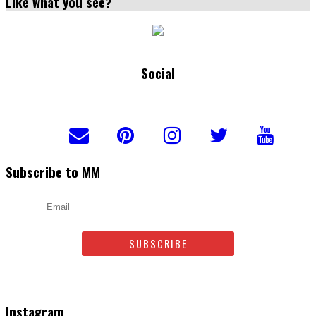
Like what you see?
Social
Subscribe to MM
Email
Vos commentaires
Instagram