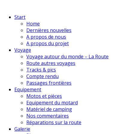
Start
Home
Dernières nouvelles
A propos de nous
A propos du projet
Voyage
Voyage autour du monde – La Route
Route autres voyages
Tracks & pics
Compte rendu
Passages frontières
Equipement
Motos et pièces
Equipement du motard
Matériel de camping
Nos commentaires
Réparations sur la route
Galerie