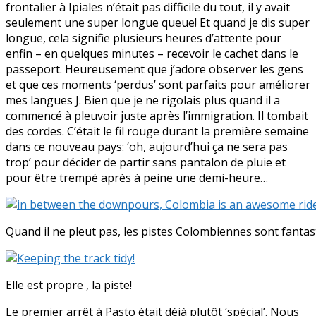
frontalier à Ipiales n’était pas difficile du tout, il y avait
seulement une super longue queue! Et quand je dis super
longue, cela signifie plusieurs heures d’attente pour
enfin – en quelques minutes – recevoir le cachet dans le
passeport. Heureusement que j’adore observer les gens
et que ces moments ‘perdus’ sont parfaits pour améliorer
mes langues J. Bien que je ne rigolais plus quand il a
commencé à pleuvoir juste après l’immigration. Il tombait
des cordes. C’était le fil rouge durant la première semaine
dans ce nouveau pays: ‘oh, aujourd’hui ça ne sera pas
trop’ pour décider de partir sans pantalon de pluie et
pour être trempé après à peine une demi-heure…
Quand il ne pleut pas, les pistes Colombiennes sont fantas
Elle est propre , la piste!
Le premier arrêt à Pasto était déjà plutôt ‘spécial’. Nous