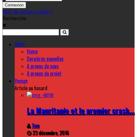
Mot de passe oublié ?
Recherche
Start
Home
Dernières nouvelles
A propos de nous
A propos du projet
Voyage
Article au hasard
La Mauritanie et le premier crash...
Tom
23 décembre, 2016