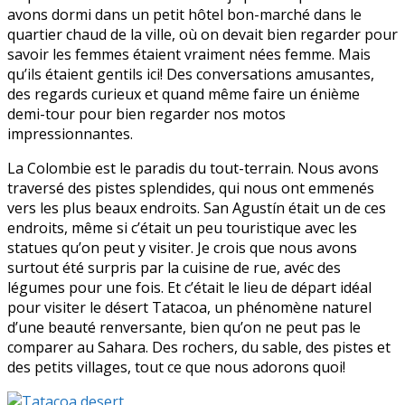
avons dormi dans un petit hôtel bon-marché dans le
quartier chaud de la ville, où on devait bien regarder pour
savoir les femmes étaient vraiment nées femme. Mais
qu’ils étaient gentils ici! Des conversations amusantes,
des regards curieux et quand même faire un énième
demi-tour pour bien regarder nos motos
impressionnantes.
La Colombie est le paradis du tout-terrain. Nous avons
traversé des pistes splendides, qui nous ont emmenés
vers les plus beaux endroits. San Agustín était un de ces
endroits, même si c’était un peu touristique avec les
statues qu’on peut y visiter. Je crois que nous avons
surtout été surpris par la cuisine de rue, avéc des
légumes pour une fois. Et c’était le lieu de départ idéal
pour visiter le désert Tatacoa, un phénomène naturel
d’une beauté renversante, bien qu’on ne peut pas le
comparer au Sahara. Des rochers, du sable, des pistes et
des petits villages, tout ce que nous adorons quoi!