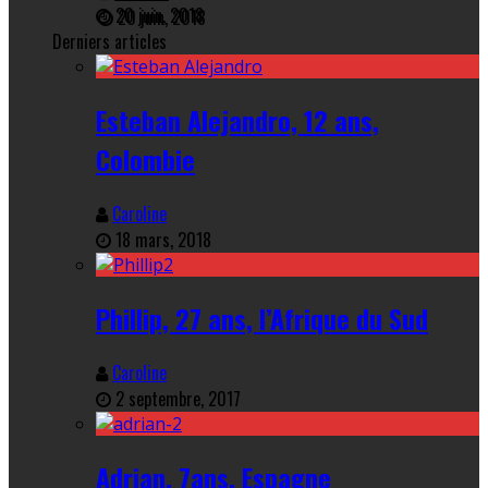
20 juin, 2018
Derniers articles
Esteban Alejandro, 12 ans,
Colombie
Caroline
18 mars, 2018
Phillip, 27 ans, l’Afrique du Sud
Caroline
2 septembre, 2017
Adrian, 7ans, Espagne