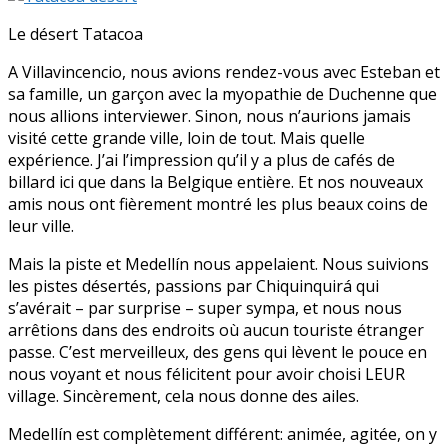
Le désert Tatacoa
A Villavincencio, nous avions rendez-vous avec Esteban et
sa famille, un garçon avec la myopathie de Duchenne que
nous allions interviewer. Sinon, nous n’aurions jamais
visité cette grande ville, loin de tout. Mais quelle
expérience. J’ai l’impression qu’il y a plus de cafés de
billard ici que dans la Belgique entière. Et nos nouveaux
amis nous ont fièrement montré les plus beaux coins de
leur ville.
Mais la piste et Medellín nous appelaient. Nous suivions
les pistes désertés, passions par Chiquinquirá qui
s’avérait – par surprise – super sympa, et nous nous
arrêtions dans des endroits où aucun touriste étranger
passe. C’est merveilleux, des gens qui lèvent le pouce en
nous voyant et nous félicitent pour avoir choisi LEUR
village. Sincèrement, cela nous donne des ailes.
Medellín est complètement différent: animée, agitée, on y