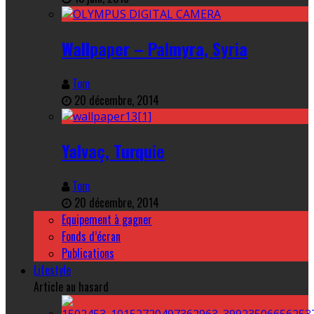
Wallpaper – Palmyra, Syria
Tom
20 décembre, 2014
Yalvaç, Turquie
Tom
20 décembre, 2014
Equipement à gagner
Fonds d’écran
Publications
Lifestyle
Article au hasard