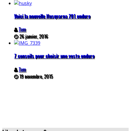
Voici la nouvelle Husqvarna 701 enduro
Tom
26 janvier, 2016
7 conseils pour choisir une veste enduro
Tom
19 novembre, 2015