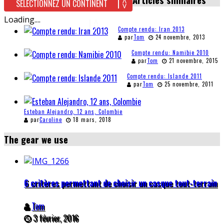
Loading....
Compte rendu: Iran 2013
par
Tom
24 novembre, 2013
Compte rendu: Namibie 2010
par
Tom
21 novembre, 2015
Compte rendu: Islande 2011
par
Tom
25 novembre, 2011
Esteban Alejandro, 12 ans, Colombie
par
Caroline
18 mars, 2018
The gear we use
6 critères permettant de choisir un casque tout-terrain
Tom
3 février, 2016