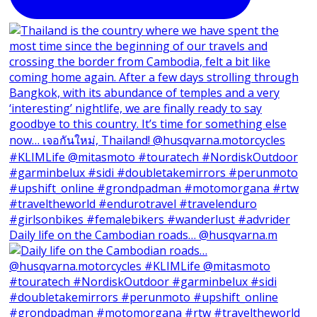
Daily life on the Cambodian roads… @husqvarna.m