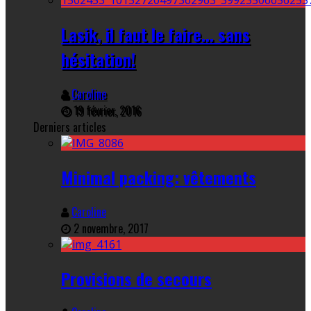
Lasik, il faut le faire... sans
hésitation!
Caroline
19 février, 2016
Derniers articles
Minimal packing: vêtements
Caroline
2 novembre, 2017
Provisions de secours